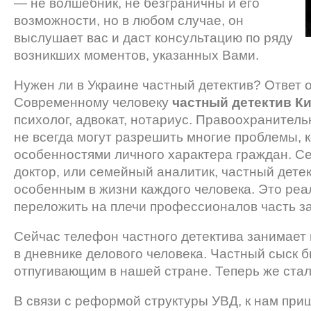
— не волшебник, не безграничны и его
возможности, но в любом случае, он
выслушает вас и даст консультацию по ряду
возникших моментов, указанных Вами.
Нужен ли в Украине частный детектив? Ответ 
Современному человеку
частный детектив К
психолог, адвокат, нотариус. Правоохранител
не всегда могут разрешить многие проблемы, 
особенностями личного характера граждан. Се
доктор, или семейный аналитик, частный дете
особенным в жизни каждого человека. Это ре
переложить на плечи профессионалов часть за
Сейчас телефон частного детектива занимает
в дневнике делового человека. Частный сыск 
отпугивающим в нашей стране. Теперь же стал
В связи с реформой структуры УВД, к нам при