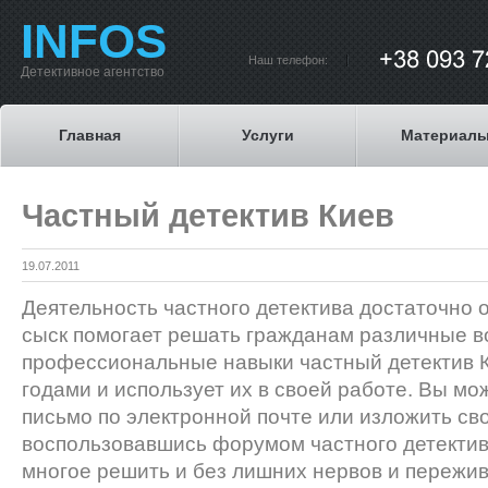
INFOS
Наш телефон:
Детективное агентство
Главная
Услуги
Материал
Частный детектив Киев
19.07.2011
Деятельность частного детектива достаточно
сыск помогает решать гражданам различные в
профессиональные навыки частный детектив 
годами и использует их в своей работе. Вы мо
письмо по электронной почте или изложить св
воспользовавшись форумом частного детектив
многое решить и без лишних нервов и пережи