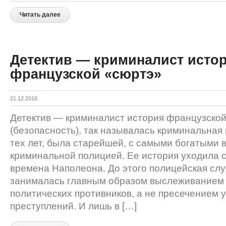
Читать далее
Детектив — криминалист исто
французской «сюртэ»
21.12.2016
Детектив — криминалист история французской
(безопасность), так называлась криминальная
тех лет, была старейшей, с самыми богатыми 
криминаль­ной полицией. Ее история уходила 
времена Наполеона. До этого полицейская сл
занималась главным образом вы­слеживанием
политических противников, а не пресечением у
преступлений. И лишь в […]