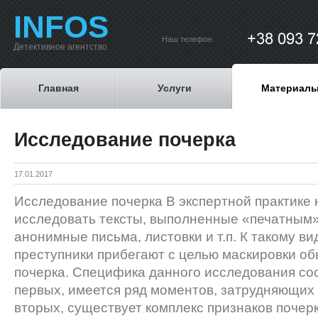
INFOS
Наш телефон:
Детективное агентство
Главная
Услуги
Материал
Исследование почерка
17.01.2017
Исследование почерка В экспертной практике 
исследовать тексты, выполненные «печатным»
анонимные письма, листовки и т.п. К такому ви
преступники прибегают с целью маскировки об
почерка. Специфика данного исследования сост
первых, имеется ряд моментов, затрудняющих 
вторых, существует комплекс признаков почер