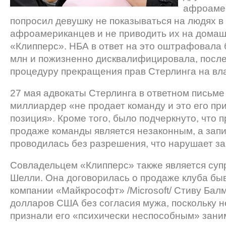
афроамер
попросил девушку не показываться на людях в
афроамериканцев и не приводить их на дома
«Клипперс». НБА в ответ на это оштрафовала 
млн и пожизненно дисквалифицировала, после
процедуру прекращения прав Стерлинга на вл
27 мая адвокаты Стерлинга в ответном письме
миллиардер «не продает команду и это его п
позиция». Кроме того, было подчеркнуто, что 
продаже команды является незаконным, а зап
проводилась без разрешения, что нарушает з
Совладельцем «Клипперс» также является суп
Шелли. Она договорилась о продаже клуба бы
компании «Майкрософт» /Microsoft/ Стиву Бал
долларов США без согласия мужа, поскольку 
признали его «психически неспособным» зани