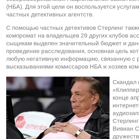
(НБА). Для этой цели он воспользуется услуга
частных детективных агентств.
С помощью частных детективов Стерлинг такж
компромат на владельцев 29 других клубов ас
сыщикам выделен значительный бюджет и дано
проведение расследования, основная цель ко
любую негативную информацию, связанную с 
высказываниями комиссаров НБА и хозяев ком
Скандал 
«Клиппер
конце апр
интернет
аудиозап
Стерлинг
Вивиан С
дружеств