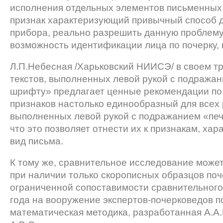
исполнения отдельных элементов письменных з
признак характеризующий привычный способ 
прибора, реально разрешить данную проблему
возможность идентификации лица по почерку, 
Л.П.Небесная /Харьковский НИИСЭ/ в своем т
текстов, выполненных левой рукой с подража
шрифту» предлагает ценные рекомендации по 
признаков настолько единообразный для всех 
выполненных левой рукой с подражанием «печ
что это позволяет отнести их к признакам, ха
вид письма.
К тому же, сравнительное исследование може
при наличии только скорописных образцов почер
ограниченной сопоставимости сравнительного
года на вооружение экспертов-почерковедов п
математическая методика, разработанная А.А