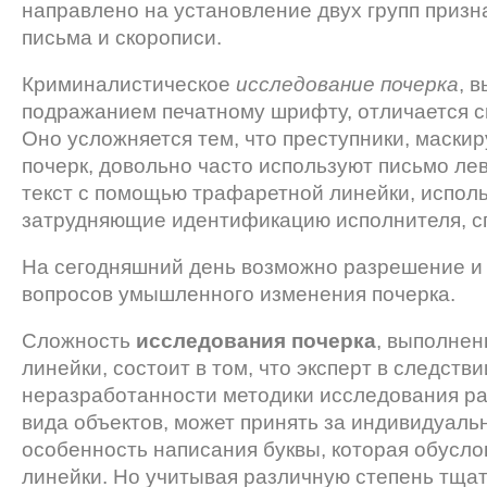
направлено на установление двух групп призна
письма и скорописи.
Криминалистическое
исследование почерка
, 
подражанием печатному шрифту, отличается с
Оно усложняется тем, что преступники, маски
почерк, довольно часто используют письмо ле
текст с помощью трафаретной линейки, исполь
затрудняющие идентификацию исполнителя, с
На сегодняшний день возможно разрешение и
вопросов умышленного изменения почерка.
Сложность
исследования почерка
, выполнен
линейки, состоит в том, что эксперт в следстви
неразработанности методики исследования р
вида объектов, может принять за индивидуаль
особенность написания буквы, которая обусл
линейки. Но учитывая различную степень тща