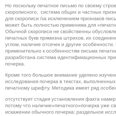
Но поскольку печатное письмо по своему строе
скорописного, система общих и частных призн
для скорописи /за исключением признаков пись
может быть полностью применима для «печатн
Обычной скорописи не свойственны обуслов
печатных букв прямизна штрихов, их соедине
углом, наличие отсечек и другие особенности. 
применительно к особенностям письма печатн
разработана система идентифика­ционных при
почерка.
Кроме того большое внимание уделено изучен
исследования почерка в текстах, выполненных
печатному шрифту. Методика имеет ряд особе
отсутствует стадия установления факта намер
потому что наличие»печатного»почерка уже св
искажении обычного почерка; раздельное иссл