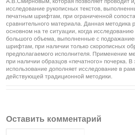
А.В.Смирновым, которая позволяет проводит
исследование рукописных текстов, выпол­нен
печатным шрифтам, при ограниченной сопост
сравнительного материала. Данная методика 
основном на те ситуации, когда исследованию
большого объема, выполненные с подража­ни
шрифтам, при наличии только скорописных об
предполагаемого исполнителя. Применение ме
при наличии образцов «печатного» по­черка. В
использование дополняет исследова­ние в рам
действующей традиционной методики.
Оставить комментарий