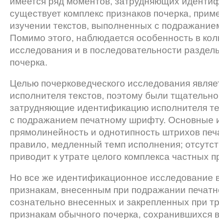
имеется ряд моментов, затрудняющих идентифи
существует комплекс признаков почерка, прим
изучении текстов, выполненных с подражание
Помимо этого, наблюдается особенность в кол
исследования и в последо­вательности раздел
почерка.
Целью почерковедческого исследования являе
исполнителя текстов, поэтому были тщательно
затрудняющие идентификацию исполнителя тек
с подражанием печатному шрифту. Основные и
прямолинейность и однотипность штрихов печа
правило, медленный темп исполнения; отсутст
приводит к утрате целого комплекса частных п
Но все же идентификационное исследование 
признакам, внесенным при подражании печатно
сознательно внесенных и закрепленных при тр
признакам обычного почерка, сохранившихся в