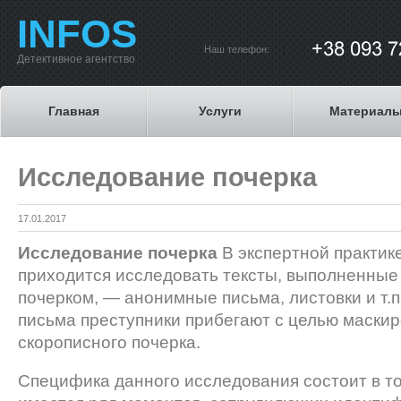
INFOS
Наш телефон:
Детективное агентство
Главная
Услуги
Материал
Исследование почерка
17.01.2017
Исследование почерка
В экспертной практик
приходится исследовать тексты, выполненные
почерком, — анонимные письма, листовки и т.п
письма преступники прибегают с целью маски
скорописного почерка.
Специфика данного исследования состоит в том