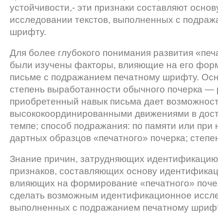
устойчивости,- эти признаки составляют осно­
исследовании текстов, выполненных с подраж
шрифту.
Для более глубокого понимания развития «печ
были изучены факторы, влияющие на его форм
письме с подражанием печатному шрифту. Осн
степень выработанности обычного почерка —
приобретенный навык письма дает возможност
высококоординированными движениями в дос
темпе; способ подражания: по памяти или при 
дартных образцов «печатного» почерка; степе
Знание причин, затрудняющих идентификацию 
признаков, составляющих основу идентификац
влияющих на формирование «печатного» почер
сделать возможным идентификационное исслед
выполненных с подражанием печатному шрифт