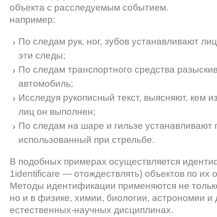
объекта с расследуемым событием.
например:
По следам рук, ног, зубов устанавливают ли
эти следы;
По следам транспортного средства разыски
автомобиль;
Исследуя рукописный текст, выясняют, кем и
лиц он выполнен;
По следам на шаре и гильзе устанавливают 
использованный при стрельбе.
В подобных примерах осуществляется идентиф
1identificare — отождествлять) объектов по их
Методы идентификации применяются не тольк
но и в физике, химии, биологии, астрономии и 
естественных-научных дисциплинах.