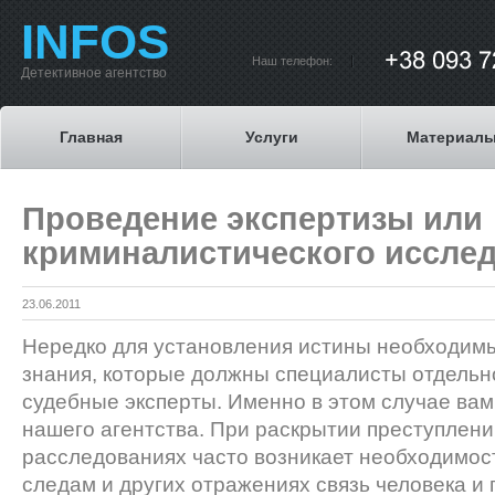
INFOS
Наш телефон:
Детективное агентство
Главная
Услуги
Материал
Проведение экспертизы или
криминалистического исслед
23.06.2011
Нередко для установления истины необходим
знания, которые должны специалисты отдельн
судебные эксперты. Именно в этом случае вам
нашего агентства. При раскрытии преступлени
расследованиях часто возникает необходимос
следам и других отражениях связь человека и 