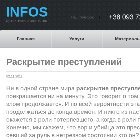
INFOS
Наш телефон:
Детективное агентство
Главная
Услуги
Материал
Раскрытие преступлений
02.11.2011
Ни в одной стране мира
раскрытие преступл
прекращается ни на минуту. Это говорит о том,
злом продолжается. И по всей вероятности эта
продолжаться до конца времён. И никто из нас 
окажется в роли потерпевшего, а когда в роли 
Конечно, мы скажем, что вор и убийца это прес
севший за руль в нетрезвом состоянии кто он?