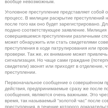
вообще невозможным.
Уголовное преступление представляет собой 
процесс. В милиции раскрытие преступлений н
после того как оно будет зарегистрировано. Д
подано соответствующее заявление. Милиция 
совершившемся преступлении различными сп
может обнаружить или стать свидетелями сов
преступления в ходе патрулирования или про
проверки. Так же, их внимание может привлеч
сигнализация. Но чаще сами граждане (потер
свидетели) звонят или приходят в отделение, 
преступлении.
Первоначальное сообщение о совершённом п
действия, предпринимаемые сразу же после п
сообщения, являются очень важными. Это чр
время, так называемый “золотой час” после с
преступления, в течение которого доказательс