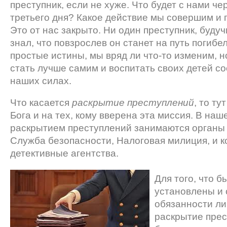
преступник, если не хуже. Что будет с нами че
третьего дня? Какое действие мы совершим и п
Это от нас закрыто. Ни один преступник, буду
знал, что повзрослев он станет на путь погибе
простые истины, мы вряд ли что-то изменим, н
стать лучше самим и воспитать своих детей со
наших силах.
Что касается
раскрытие преступлений
, то ту
Бога и на тех, кому вверена эта миссия. В наш
раскрытием преступлений занимаются органы 
Служба безопасности, Налоговая милиция, и 
детективные агентства.
Для того, что б
установлены и 
обязанности ли
раскрытие прес