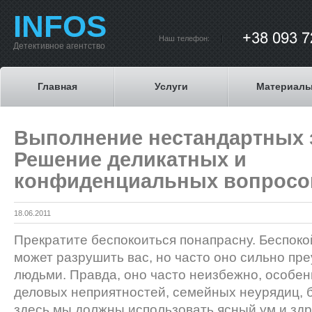
INFOS
Наш телефон:
Детективное агентство
Главная
Услуги
Материал
Выполнение нестандартных 
Решение деликатных и
конфиденциальных вопросо
18.06.2011
Прекратите беспокоиться понапрасну. Беспоко
может разрушить вас, но часто оно сильно пр
людьми. Правда, оно часто неизбежно, особенн
деловых неприятностей, семейных неурядиц, бе
здесь мы должны использовать ясный ум и зд